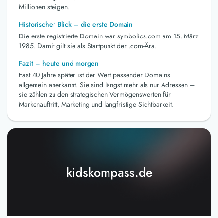
Millionen steigen.
Historischer Blick – die erste Domain
Die erste registrierte Domain war symbolics.com am 15. März
1985. Damit gilt sie als Startpunkt der .com-Ära.
Fazit – heute und morgen
Fast 40 Jahre später ist der Wert passender Domains
allgemein anerkannt. Sie sind längst mehr als nur Adressen –
sie zählen zu den strategischen Vermögenswerten für
Markenauftritt, Marketing und langfristige Sichtbarkeit.
kidskompass.de